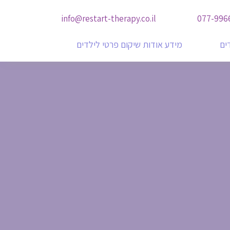
info@restart-therapy.co.il
077-996
דים
מידע אודות שיקום פרטי לילדים