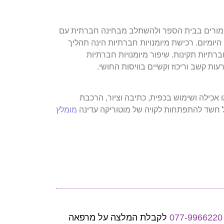
 על מורים בבית הספר ולהשתלב מבחינה חברתית עם
יומיום. רכישת מיומנויות חברתיות הינה תהליך
רתיות תקינות. שיפור מיומנויות חברתיות
ות קשב וריכוז וקשיים בוויסות החושי.
 אכילה ושימוש בכפית, כתיבה וציור, הרכבת
 חשד להתפתחות לקויה של מוטוריקה עדינה
מומלץ
077-9966220
לקבלת המלצה על מרפאה