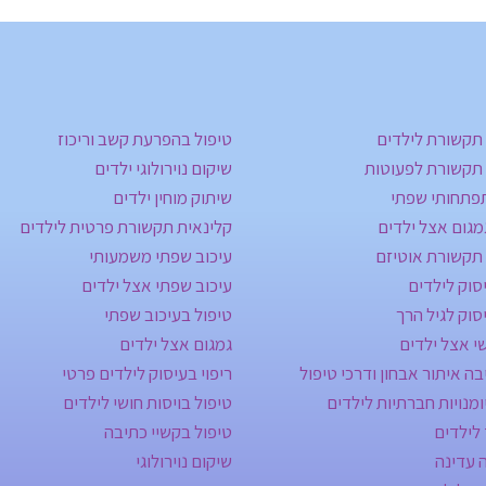
תקשורת לילדים
טיפול בהפרעת קשב וריכוז
 תקשורת לפעוטות
שיקום נוירולוגי ילדים
תפתחותי שפתי
שיתוק מוחין ילדים
מגום אצל ילדים
קלינאית תקשורת פרטית לילדים
 תקשורת אוטיזם
עיכוב שפתי משמעותי
יסוק לילדים
עיכוב שפתי אצל ילדים
יסוק לגיל הרך
טיפול בעיכוב שפתי
שי אצל ילדים
גמגום אצל ילדים
בה איתור אבחון ודרכי טיפול
ריפוי בעיסוק לילדים פרטי
ומנויות חברתיות לילדים
טיפול בויסות חושי לילדים
לילדים
טיפול בקשיי כתיבה
 עדינה
שיקום נוירולוגי