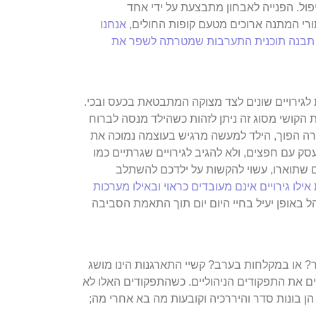
ול.
הפנייה לאבחון מתבצעת על ידי אחד
תורי המתנה ארוכים מטעם קופות החולים,
אנחנו
בעיסוק תבנה תוכנית התערבות שמטרתה לשפר את
 לגירויים שונים לצד מצוקה המתבטאת בכעס ובכי.
 הקושי מסוג זה ניתן לזהות כשהילד מנסה לברוח
ה הפוך, הילד למעשה מרגיש בעוצמה נמוכה את
עסק עם חפצים, ולא להגיב לגירויים שגרתיים כמו
ם שתוארו, עשוי להקשות על ילדכם להשתלב
אילו גירויים אינם מעובדים כראוי ובאילו מערכות
ל באופן יעיל בחיי היום יום תוך התאמת הסביבה
ר? או במקלחות בערב? קשיי התארגנות הינו מושג
ים את התפקודים הניהוליים. כשהתפקודים האלו לא
 הן בונות סדר והיררכיה וקובעות מה בא אחרי מה;