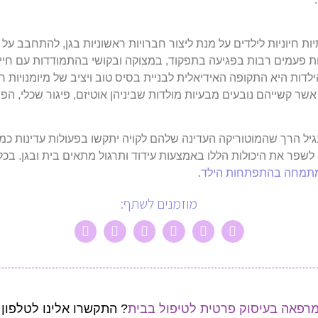
יות חיוניות לילדים על מנת ליצור חברויות ראשוניות בגן, להתחבב
וות פעמים רבות בפגיעה בתפקוד, במצוקה ובקושי בהתמודדות עם חיי ה
ות היא התקופה האידיאלית לבניית בסיס טוב ויציב של מיומנויות חב
ר קשייהם נובעים מבעיות מולדות שביניהן אוטיזם, פיגור שכלי, הפרע
גיל הרך שהמוטוריקה העדינה שלהם לקויה יתקשו בפעולות עדינות כמו
 לשפר את היכולות הללו באמצעות עידוד ותרגול מתאים בית ובגן.
בכל
שמתמחה בהתפתחות הילד
.
מוזמנים לשתף:
רפאה בעיסוק פרטית לטיפול בבית
? התקשרו אלינו לטלפון