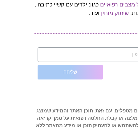
כגון: ילדים עם קשיי כתיבה ,
ות,
שיתוק מוחין
ועוד.
שליחה
יון האישי והמקצועי של אותם מטפלים. עם זאת, תוכן האתר והמידע שמוצג
ם המלצה או קבלת החלטה רפואית על סמך קריאה
כן האתר שמורות ל-Junior Therapy ולאסתי נעים-פלד. אין להשתמש או להעתיק תוכן או מידע מהאתר ללא