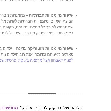
שיפור מיומנויות חברתיות –
מיומנויות חברת
קבוצת השווים. מיומנויות חברתיות לקויות מל
שמתרחש לאורך כל החיים, עם זאת, תקופת הילד
באמצעות ריפוי בעיסוק מתאים בעיקר לילדים אש
שיפור מיומנויות מוטוריקה עדינה –
ילדים ב
פאזלים למיניהם וכדומה.
אצל רוב הילדים ניתן
לפנות לאבחון אצל מרפאה בעיסוק פרטית 
הילד/ה שלכם זקוק לריפוי בעיסוק?
מחפשים מ