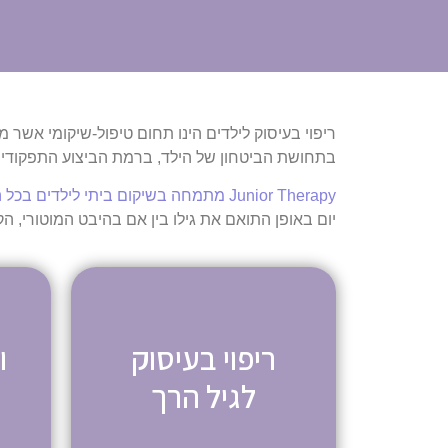
ריפוי בעיסוק לילדים הינו תחום טיפול-שיקומי אשר מ
בתחושת הביטחון של הילד, ברמת הביצוע התפקודי א
Junior Therapy מתמחה בשיקום ביתי לילדים בכל הגילאים מינקות ועד תחילת גיל ההתבגרות
יום באופן התואם את גילו בין אם בהיבט המוטורי, הקו
ריפוי בעיסוק
ו
לגיל הרך