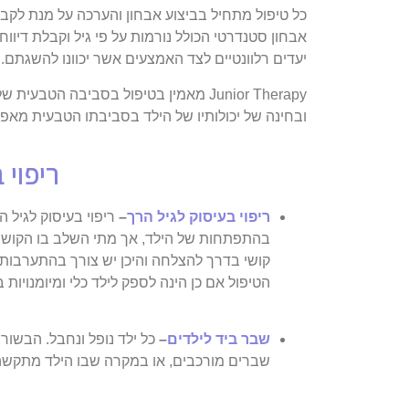
כל טיפול מתחיל בביצוע אבחון והערכה על מנת לקבו
אבחון סטנדרטי הכולל נורמות על פי גיל וקבלת דיו
יעדים רלוונטיים לצד האמצעים אשר יכוונו להשגתם.
Junior Therapy מאמין בטיפול בסביבה
ובחינה של יכולותיו של הילד בסביבתו הטבעית מאפ
ריפוי
ריפוי בעיסוק לגיל הרך
–
קושי בדרך להצלחה והיכן יש צורך בהתערבו
הטיפול אם כן הינה לספק לילד כלי ומיומנויות
שבר ביד לילדים
–
כל ילד נופל ונחבל. הבשו
שברים מורכבים, או במקרה שבו הילד מתקשה