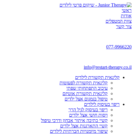
ראשי
אודות
צוות המטפלים
צור קשר
077-9966220
info@restart-therapy.co.il
קלינאית תקשורת לילדים
קלינאית תקשורת לפעוטות
עיכוב התפתחותי שפתי
קלינאית תקשורת אוטיזם
טיפול בגמגום אצל ילדים
ריפוי בעיסוק לילדים
ריפוי בעיסוק לגיל הרך
ויסות חושי אצל ילדים
קשיי כתיבה איתור אבחון ודרכי טיפול
קשיי התארגנות אצל ילדים
שיפור מיומנויות חברתיות לילדים