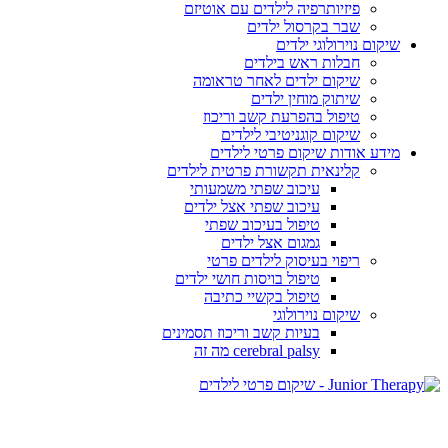
פיזיותרפיה לילדים עם אוטיזם
שבר בקרסול ילדים
שיקום נוירולוגי ילדים
חבלות ראש בילדים
שיקום ילדים לאחר טראומה
שיתוק מוחין ילדים
טיפול בהפרעת קשב וריכוז
שיקום קוגניטיבי לילדים
מידע אודות שיקום פרטי לילדים
קלינאית תקשורת פרטית לילדים
עיכוב שפתי משמעותי
עיכוב שפתי אצל ילדים
טיפול בעיכוב שפתי
גמגום אצל ילדים
ריפוי בעיסוק לילדים פרטי
טיפול בויסות חושי ילדים
טיפול בקשיי כתיבה
שיקום נוירולוגי
בעיות קשב וריכוז תסמינים
cerebral palsy מה זה