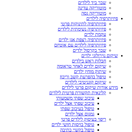
שבר ביד לילדים
מוטוריקה עדינה
מוטוריקה גסה
פיזיותרפיה לילדים
פיזיותרפיה לתינוקות פרטי
פיזיותרפיה נשימתית לילדים
עקמת ילדים
פיזיותרפיה רצפת אגן ילדים
פיזיותרפיה לילדים עם אוטיזם
שבר בקרסול ילדים
שיקום נוירולוגי ילדים
חבלות ראש בילדים
שיקום ילדים לאחר טראומה
שיתוק מוחין ילדים
טיפול בהפרעת קשב וריכוז
שיקום קוגניטיבי לילדים
מידע אודות שיקום פרטי לילדים
קלינאית תקשורת פרטית לילדים
עיכוב שפתי משמעותי
עיכוב שפתי אצל ילדים
טיפול בעיכוב שפתי
גמגום אצל ילדים
ריפוי בעיסוק לילדים פרטי
טיפול בויסות חושי ילדים
טיפול בקשיי כתיבה