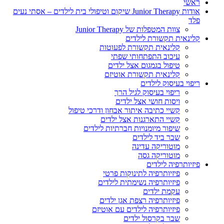
ראשי
אודות Junior Therapy שיקום וטיפולי בית לילדים – אסתי נעים
פלד
צוות המטפלות של Junior Therapy
קלינאית תקשורת לילדים
קלינאית תקשורת לפעוטות
עיכוב התפתחותי שפתי
טיפול בגמגום אצל ילדים
קלינאית תקשורת אוטיזם
ריפוי בעיסוק לילדים
ריפוי בעיסוק לגיל הרך
ויסות חושי אצל ילדים
קשיי כתיבה איתור אבחון ודרכי טיפול
קשיי התארגנות אצל ילדים
שיפור מיומנויות חברתיות לילדים
שבר ביד לילדים
מוטוריקה עדינה
מוטוריקה גסה
פיזיותרפיה לילדים
פיזיותרפיה לתינוקות פרטי
פיזיותרפיה נשימתית לילדים
עקמת ילדים
פיזיותרפיה רצפת אגן ילדים
פיזיותרפיה לילדים עם אוטיזם
שבר בקרסול ילדים