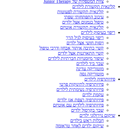
צוות המטפלות של Junior Therapy
קלינאית תקשורת לילדים
קלינאית תקשורת לפעוטות
עיכוב התפתחותי שפתי
טיפול בגמגום אצל ילדים
קלינאית תקשורת אוטיזם
ריפוי בעיסוק לילדים
ריפוי בעיסוק לגיל הרך
ויסות חושי אצל ילדים
קשיי כתיבה איתור אבחון ודרכי טיפול
קשיי התארגנות אצל ילדים
שיפור מיומנויות חברתיות לילדים
שבר ביד לילדים
מוטוריקה עדינה
מוטוריקה גסה
פיזיותרפיה לילדים
פיזיותרפיה לתינוקות פרטי
פיזיותרפיה נשימתית לילדים
עקמת ילדים
פיזיותרפיה רצפת אגן ילדים
פיזיותרפיה לילדים עם אוטיזם
שבר בקרסול ילדים
שיקום נוירולוגי ילדים
חבלות ראש בילדים
שיקום ילדים לאחר טראומה