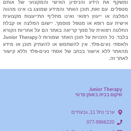
ומשקף את הידע והניסיון האישי והמקצועי של אותם
מטפלים. עם זאת, תוכן האתר והמידע שמוצג בו אינו מהווה
המלצה או ייעוץ רפואי ואינו מחליף התייעצות מקצועית
אישית עם רופא או מטפל מוסמך. יישום המלצה או קבלת
החלטה רפואית על סמך קריאה באתר הם על אחריות הקורא
בלבד. כל הזכויות על תוכן האתר שמורות ל-Junior Therapy
ולאסתי נעים-פלד. אין להשתמש או להעתיק תוכן או מידע
מהאתר ללא אישור בכתב של אסתי נעים-פלד וללא קישור
לאתר זה.
Junior Therapy
שיקום בבית באופן פרטי
ערבי נחל 11, גבעתיים
077-9966220