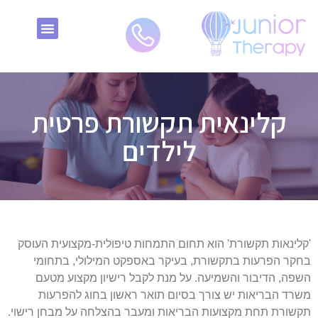
אודות Junior Therapy שיקום וטיפולי בית לילדים – אסתי נעים פלד
קלינאית תקשורת פרטית
לילדים
'קלינאות תקשורת' הוא תחום התמחות טיפולית-מקצועית העוסק
בחקר הפרעות בתקשורת, בעיקר באספקט המילולי, בתחומי
השפה, הדיבור והשמיעה. על מנת לקבל רישיון מקצוע מטעם
משרד הבריאות יש צורך בסיום תואר ראשון בחוג להפרעות
תקשורת תחת מקצועות הבריאות ומעבר בהצלחה על מבחן רישוי.