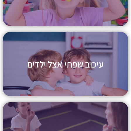
עיכוב שפתי אצל ילדים