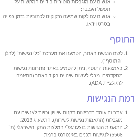
אנשים עם מוגבלות מוטורית בידיים המקשות על
תפעול העכבר;
אנשים עם לקות שמיעה הזקוקים לכתוביות בזמן צפייה
בסרט וידאו.
התוסף
לשם הנגשת האתר, הטמענו את מערכת "כלי נגישות" (להלן:
"
התוסף
").
באמצעות התוסף, ניתן להטמיע באתר פתרונות נגישות
מתקדמים, מבלי לעשות שינויים בקוד האתר (התאמה
לרגולציית ADA).
רמת הנגישות
אתר זה עומד בדרישות תקנות שיוויון זכויות לאנשים עם
מוגבלות (התאמות נגישות לשירות), התשע"ג 2013.
התאמות הנגישות בוצעו עפ"י המלצות התקן הישראלי (ת"י
5568) לנגישות תכנים באינטרנט ברמת