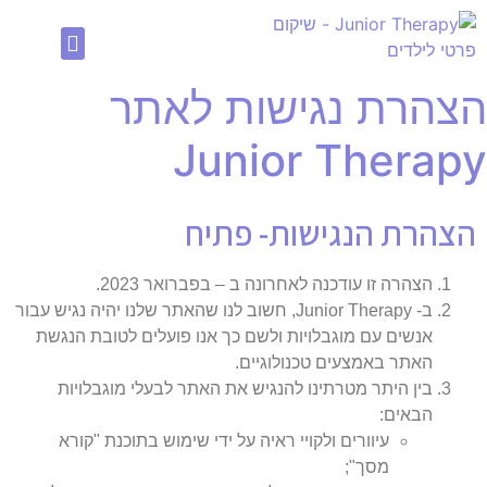
אודות Junior Therapy שיקום וטיפולי בית לילדים – אסתי נעים פלד
שיקום נוירולוגי ילדים
קלינאית תקשורת לילדים
ריפוי בעיסוק לילדים
פיזיותרפיה לילדים
מידע אודות שיקום פרטי לילדים
הצהרת נגישות לאתר
Junior Therapy
הצהרת הנגישות- פתיח
הצהרה זו עודכנה לאחרונה ב – בפברואר 2023.
ב- Junior Therapy, חשוב לנו שהאתר שלנו יהיה נגיש עבור
אנשים עם מוגבלויות ולשם כך אנו פועלים לטובת הנגשת
האתר באמצעים טכנולוגיים.
בין היתר מטרתינו להנגיש את האתר לבעלי מוגבלויות
הבאים:
עיוורים ולקויי ראיה על ידי שימוש בתוכנת "קורא
מסך";