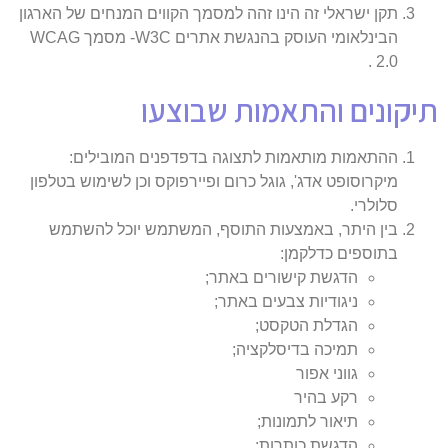
תקן ישראלי זה הינו זהה למסמך הקווים המנחים של הארגון
הבינלאומי העוסק בהנגשת אתרים W3C- מסמך WCAG
2.0 .
תיקונים והתאמות שבוצעו
ההתאמות מותאמות לתצוגה בדפדפנים המובילים:
מיקרוסופט אדג', גוגל כרום ופיירפוקס וכן לשימוש בטלפון
סלולרי.
בין היתר, באמצעות התוסף, המשתמש יוכל להשתמש
בתוספים כדלקמן:
הדגשת קישורים באתר;
ניגודיות צבעים באתר;
הגדלת הטקסט;
תמיכה בדיסלקציה;
גווני אפור
רקע בהיר
תיאור לתמונות;
הדגשת כותרות;